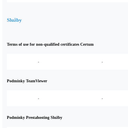
Služby
Terms of use for non-qualified certificates Certum
-
-
Podmínky TeamViewer
-
-
Podmínky Prestahosting Služby