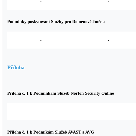
-
-
Podmínky poskytování Služby pro Doménové Jména
-
-
Příloha
Příloha č. 1 k Podmínkám Služeb Norton Security Online
-
-
Příloha č. 1 k Podmíkám Služeb AVAST a AVG