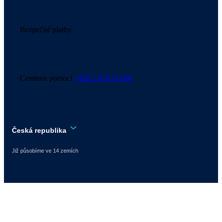
Bezpečné platby
Centrum pomoci
+420 210 013 866
Česká republika
Již působíme ve 14 zemích