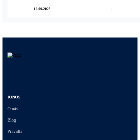
12.09.2025
-
IONOS
O nás
Blog
Pravidla