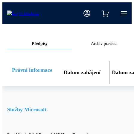
Předpisy
Archiv pravidel
Právní informace
Datum zahájení
Datum za
Služby Microsoft