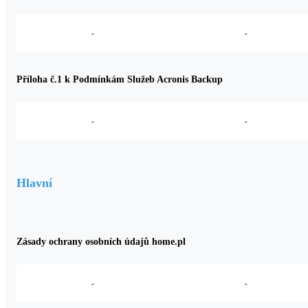
-
-
Příloha č.1 k Podmínkám Služeb Acronis Backup
-
-
Hlavní
Zásady ochrany osobních údajů home.pl
-
-