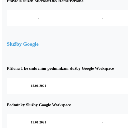
Pravidla služeb Microsoft365 Home/Personal
-
-
Služby Google
Příloha 1 ke smluvním podmínkám služby Google Workspace
15.01.2021
-
Podmínky Služby Google Workspace
15.01.2021
-