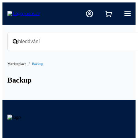
Marketplace
Backup
Backup