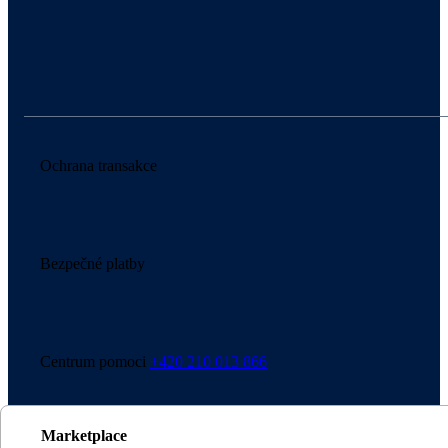
Ochrana transakce
Bezpečné platby
Centrum pomoci
+420 210 013 866
Marketplace