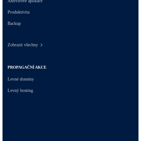
Antivirové aplikace
Produktivita
Backup
Zobrazit všechny
PROPAGAČNÍ AKCE
Levné domény
Levný hosting