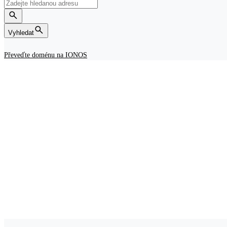
Vyhledat
Převeďte doménu na IONOS