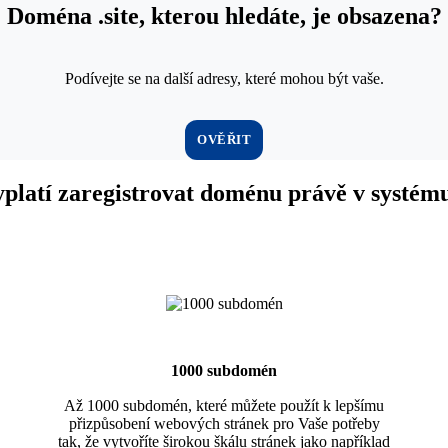
Doména .site, kterou hledáte, je obsazena?
Podívejte se na další adresy, které mohou být vaše.
OVĚŘIT
yplatí zaregistrovat doménu právě v syst
1000 subdomén
Až 1000 subdomén, které můžete použít k lepšímu
přizpůsobení webových stránek pro Vaše potřeby
tak, že vytvoříte širokou škálu stránek jako například