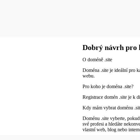
Dobrý návrh pro li
O doméně .site
Doména .site je ideální pro k
webu.
Pro koho je doména .site?
Registrace domén .site je k 
Kdy mám vybrat doménu .sit
Doménu .site vyberte, pokud 
své profesi a hledáte nekonve
vlastní web, blog nebo inter