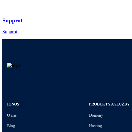
Supprot
Supprot
IONOS
PRODUKTY A SLUŽBY
O nás
Domény
Blog
Hosting