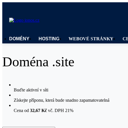
DOMÉNY
HOSTING
WEBOVÉ STRÁNKY
C
Doména .site
Buďte aktivní v síti
Získejte příponu, která bude snadno zapamatovatelná
Cena od
32,67 Kč
vč. DPH 21%