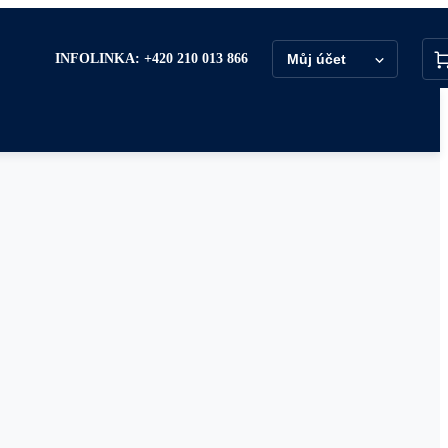
INFOLINKA: +420 210 013 866
Můj účet