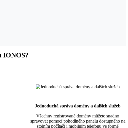
ému IONOS?
Jednoduchá správa domény a dalších služeb
Všechny registrované domény můžete snadno
spravovat pomocí pohodlného panelu dostupného na
stolním počítači i mobilním telefonu ve formě