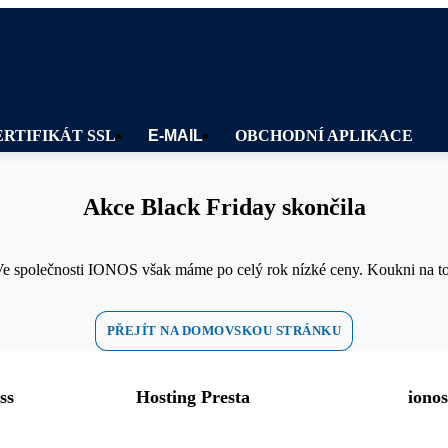
ERTIFIKÁT SSL
E-MAIL
OBCHODNÍ APLIKACE
Akce Black Friday skončila
e společnosti IONOS však máme po celý rok nízké ceny. Koukni na t
PŘEJÍT NA DOMOVSKOU STRÁNKU
ss
Hosting Presta
iono