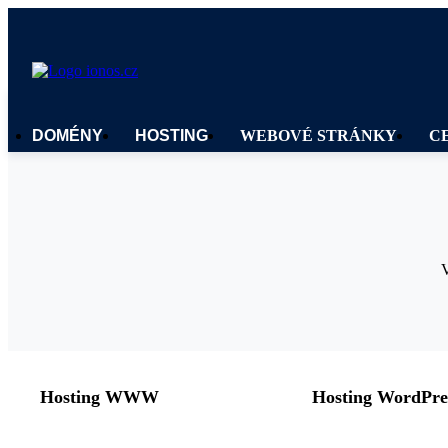
DOMÉNY
HOSTING
WEBOVÉ STRÁNKY
C
V
Hosting WWW
Hosting WordPre