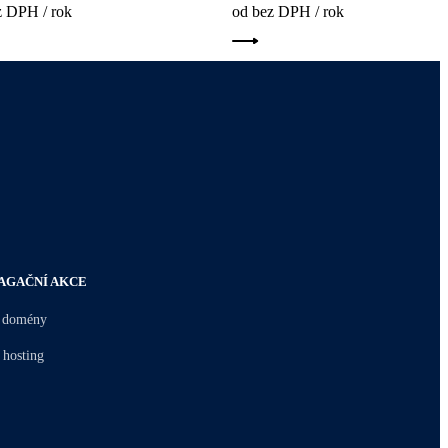
z DPH / rok
od bez DPH / rok
AGAČNÍ AKCE
 domény
 hosting