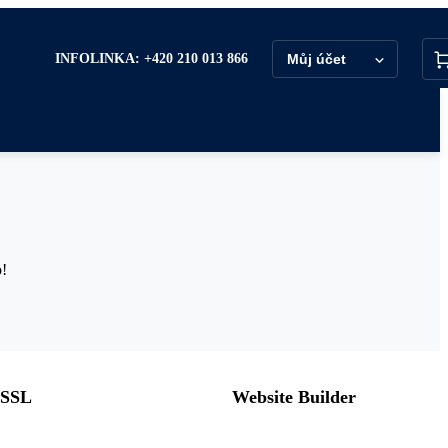
INFOLINKA: +420 210 013 866
Můj účet
o!
sSSL
Website Builder