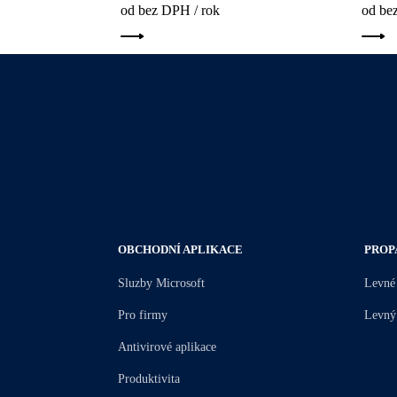
od bez DPH / rok
od be
OBCHODNÍ APLIKACE
PROP
Sluzby Microsoft
Levné
Pro firmy
Levný
Antivirové aplikace
Produktivita