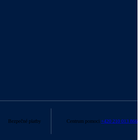
Bezpečné platby
Centrum pomoci
+420 210 013 866