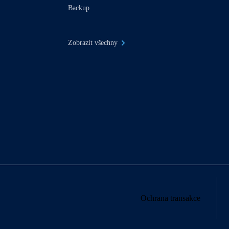
Backup
Zobrazit všechny
Ochrana transakce