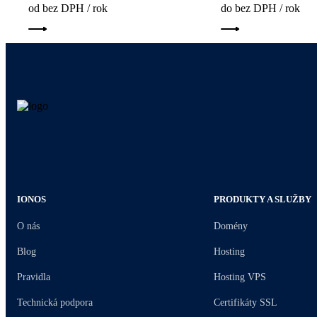
od bez DPH / rok
do bez DPH / rok
IONOS
PRODUKTY A SLUŽBY
O nás
Domény
Blog
Hosting
Pravidla
Hosting VPS
Technická podpora
Certifikáty SSL